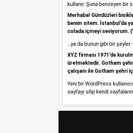
talihsiz olayı b
kullanır. Şuna benzeyen bir s
Merhaba! Gündüzleri bisiklet
benim sitem. İstanbul’da ya
colada içmeyi seviyorum. 
…ya da bunun gibi bir şeyler:
XYZ firması 1971’de kurulm
üretmektedir. Gotham şehr
çalışanı ile Gotham şehri i
Yeni bir WordPress kullanıcı
sayfayı silip kendi sayfaların