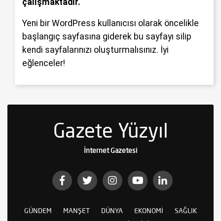
çalışmaktadır.
Yeni bir WordPress kullanıcısı olarak öncelikle
başlangıç sayfasına
giderek bu sayfayı silip
kendi sayfalarınızı oluşturmalısınız. İyi
eğlenceler!
Gazete Yüzyıl
İnternet Gazetesi
GÜNDEM
MANŞET
DÜNYA
EKONOMI
SAĞLIK