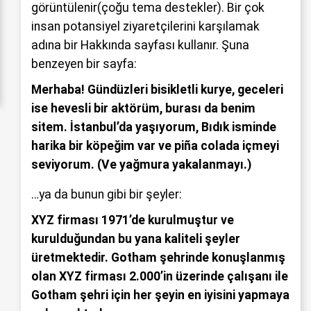
görüntülenir(çoğu tema destekler). Bir çok
insan potansiyel ziyaretçilerini karşılamak
adına bir Hakkında sayfası kullanır. Şuna
benzeyen bir sayfa:
Merhaba! Gündüzleri bisikletli kurye, geceleri
ise hevesli bir aktörüm, burası da benim
sitem. İstanbul’da yaşıyorum, Bıdık isminde
harika bir köpeğim var ve piña colada içmeyi
seviyorum. (Ve yağmura yakalanmayı.)
…ya da bunun gibi bir şeyler:
XYZ firması 1971’de kurulmuştur ve
kurulduğundan bu yana kaliteli şeyler
üretmektedir. Gotham şehrinde konuşlanmış
olan XYZ firması 2.000’in üzerinde çalışanı ile
Gotham şehri için her şeyin en iyisini yapmaya