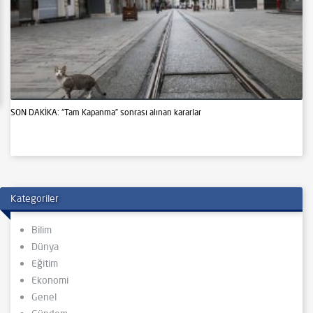
SON DAKİKA: “Tam Kapanma” sonrası alınan kararlar
Kategoriler
Bilim
Dünya
Eğitim
Ekonomi
Genel