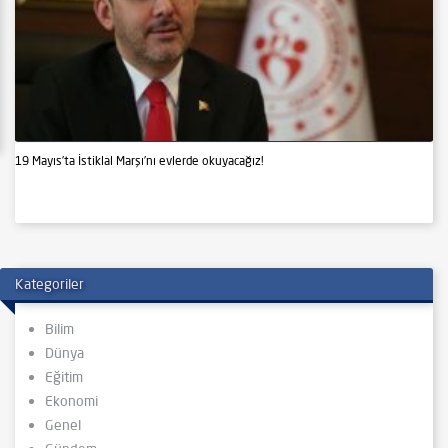
19 Mayıs’ta İstiklal Marşı’nı evlerde okuyacağız!
Kategoriler
Bilim
Dünya
Eğitim
Ekonomi
Genel