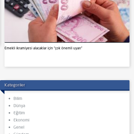
Emekli ikramiyesi alacaklar için “çok önemli uyarı”
Kategoriler
Bilim
Dünya
Eğitim
Ekonomi
Genel