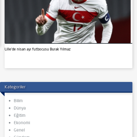
Lille’de nisan ayı futbocusu Burak Yılmaz
Kategoriler
Bilim
Dünya
Eğitim
Ekonomi
Genel