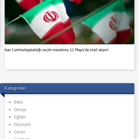
İran Cumhurbaşkanlığı seçim maratonu 11 Mayıs’da start alıyor!
Kategoriler
Bilim
Dünya
Eğitim
Ekonomi
Genel