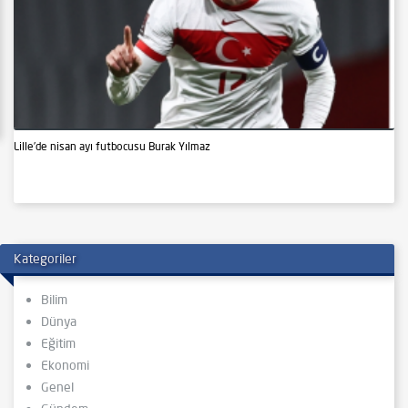
Lille’de nisan ayı futbocusu Burak Yılmaz
Kategoriler
Bilim
Dünya
Eğitim
Ekonomi
Genel