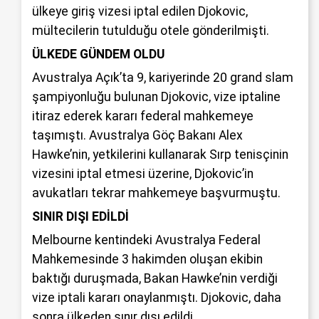
ülkeye giriş vizesi iptal edilen Djokovic,
mültecilerin tutulduğu otele gönderilmişti.
ÜLKEDE GÜNDEM OLDU
Avustralya Açık’ta 9, kariyerinde 20 grand slam
şampiyonluğu bulunan Djokovic, vize iptaline
itiraz ederek kararı federal mahkemeye
taşımıştı. Avustralya Göç Bakanı Alex
Hawke’nin, yetkilerini kullanarak Sırp tenisçinin
vizesini iptal etmesi üzerine, Djokovic’in
avukatları tekrar mahkemeye başvurmuştu.
SINIR DIŞI EDİLDİ
Melbourne kentindeki Avustralya Federal
Mahkemesinde 3 hakimden oluşan ekibin
baktığı duruşmada, Bakan Hawke’nin verdiği
vize iptali kararı onaylanmıştı. Djokovic, daha
sonra ülkeden sınır dışı edildi.