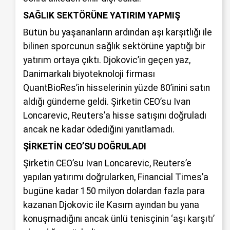
SAĞLIK SEKTÖRÜNE YATIRIM YAPMIŞ
Bütün bu yaşananların ardından aşı karşıtlığı ile
bilinen sporcunun sağlık sektörüne yaptığı bir
yatırım ortaya çıktı. Djokovic’in geçen yaz,
Danimarkalı biyoteknoloji firması
QuantBioRes’in hisselerinin yüzde 80’inini satın
aldığı gündeme geldi. Şirketin CEO’su Ivan
Loncarevic, Reuters’a hisse satışını doğruladı
ancak ne kadar ödediğini yanıtlamadı.
ŞİRKETİN CEO’SU DOĞRULADI
Şirketin CEO’su Ivan Loncarevic, Reuters’e
yapılan yatırımı doğrularken, Financial Times’a
bugüne kadar 150 milyon dolardan fazla para
kazanan Djokovic ile Kasım ayından bu yana
konuşmadığını ancak ünlü tenisçinin ‘aşı karşıtı’