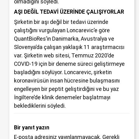
olmadığını söyledi.
AŞI DEĞİL TEDAVİ ÜZERİNDE ÇALIŞIYORLAR
Şirketin bir aşı değil bir tedavi üzerinde
çalıştığını vurgulayan Loncarevic’e göre
QuantBioRes’in Danimarka, Avustralya ve
Slovenya’da çalışan yaklaşık 11 araştırmacısı
var. Şirketin web sitesi, Temmuz 2020’de
COVID-19 için bir deneme süreci geliştirmeye
başladığını söylüyor. Loncarevic, şirketin
koronavirüsün insan hücresine bulaşmasını
engelleyen bir peptit geliştirdiğini ve bu yaz
İngiltere’de klinik denemeler başlatmayı
beklediklerini söyledi.
Bir yanıt yazın
E-posta adresiniz yayınlanmayacak.
Gerekli