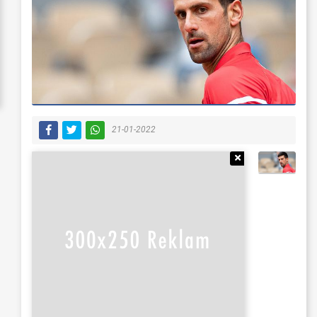
21-01-2022
Reklamı Gizle