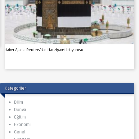
Haber Ajansı Reuters’dan Hac ziyareti duyurusu
Kategoriler
Bilim
Dünya
Eğitim
Ekonomi
Genel