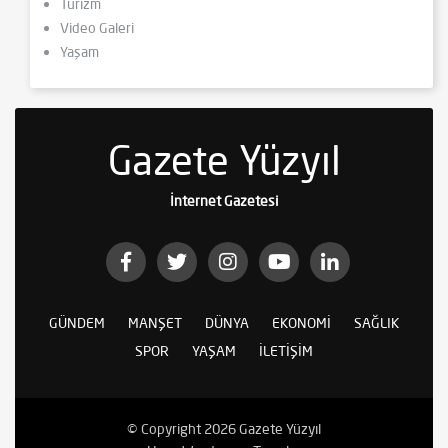
Turizm
Video Galeri
Yaşam
Gazete Yüzyıl
İnternet Gazetesi
GÜNDEM
MANŞET
DÜNYA
EKONOMI
SAĞLIK
SPOR
YAŞAM
İLETIŞIM
© Copyright 2026 Gazete Yüzyıl