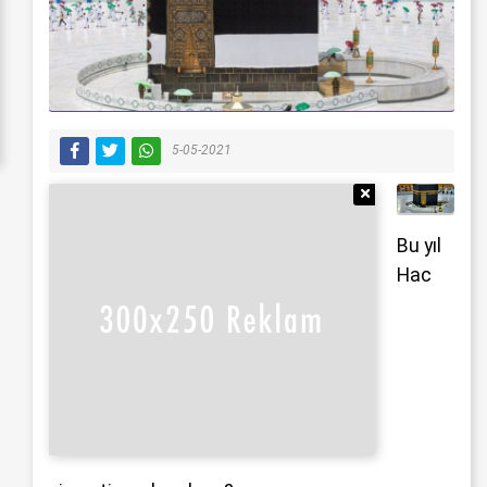
5-05-2021
Reklamı Gizle
Bu yıl
Hac