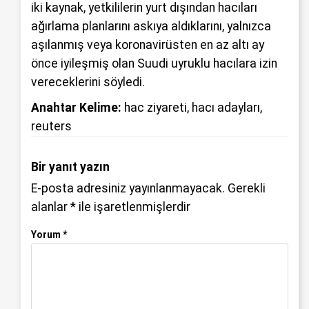
iki kaynak, yetkililerin yurt dışından hacıları
ağırlama planlarını askıya aldıklarını, yalnızca
aşılanmış veya koronavirüsten en az altı ay
önce iyileşmiş olan Suudi uyruklu hacılara izin
vereceklerini söyledi.
Anahtar Kelime:
hac ziyareti
,
hacı adayları
,
reuters
Bir yanıt yazın
E-posta adresiniz yayınlanmayacak.
Gerekli
alanlar
*
ile işaretlenmişlerdir
Yorum
*