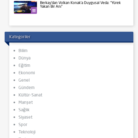
Berkay’dan Volkan Konak’a Duygusal Veda: “Yürek
Yakan Bir Anı”
Kültür-Sanat
Kategoriler
Bilim
Dünya
Eğitim
Ekonomi
Genel
Gündem
Kültür-Sanat
Manşet
Sağlık
Siyaset
Spor
Teknoloji