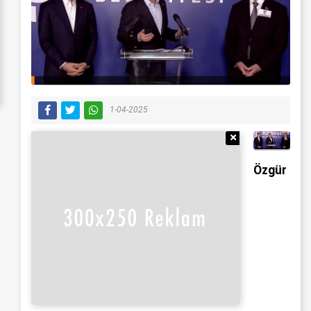
1-04-2025
Reklamı Gizle
Özgür