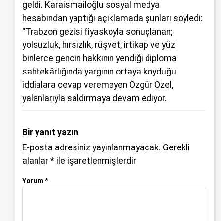
geldi. Karaismailoğlu sosyal medya
hesabından yaptığı açıklamada şunları söyledi:
“
Trabzon
gezisi fiyaskoyla sonuçlanan;
yolsuzluk, hırsızlık, rüşvet, irtikap ve yüz
binlerce gencin hakkının yendiği diploma
sahtekârlığında yargının ortaya koyduğu
iddialara cevap veremeyen Özgür Özel,
yalanlarıyla saldırmaya devam ediyor.
Bir yanıt yazın
E-posta adresiniz yayınlanmayacak.
Gerekli
alanlar
*
ile işaretlenmişlerdir
Yorum
*