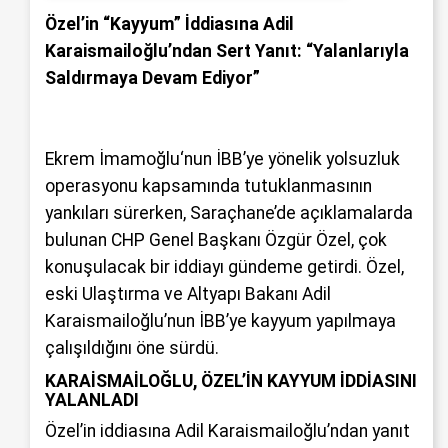
Özel’in “Kayyum” İddiasına Adil
Karaismailoğlu’ndan Sert Yanıt: “Yalanlarıyla
Saldırmaya Devam Ediyor”
Ekrem İmamoğlu
‘nun İBB’ye yönelik yolsuzluk
operasyonu kapsamında tutuklanmasının
yankıları sürerken, Saraçhane’de açıklamalarda
bulunan CHP Genel Başkanı
Özgür Özel
, çok
konuşulacak bir iddiayı gündeme getirdi. Özel,
eski
Ulaştırma ve Altyapı Bakanı
Adil
Karaismailoğlu’nun İBB’ye kayyum yapılmaya
çalışıldığını öne sürdü.
KARAİSMAİLOĞLU, ÖZEL’İN KAYYUM İDDİASINI
YALANLADI
Özel’in iddiasına Adil Karaismailoğlu’ndan yanıt