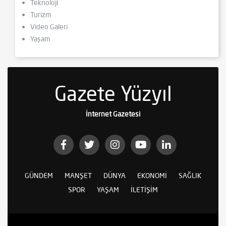
Teknoloji
Turizm
Video Galeri
Yaşam
Gazete Yüzyıl
İnternet Gazetesi
GÜNDEM
MANŞET
DÜNYA
EKONOMI
SAĞLIK
SPOR
YAŞAM
İLETIŞIM