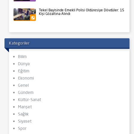
Tekel Bayisinde Emekli Polisi Öldüresiye Dövdüler: 15
Kişi Gözaltına Alındı
Gündem
Kategoriler
Bilim
Dünya
Eğitim
Ekonomi
Genel
Gündem
Kültür-Sanat
Manşet
Sağlık
Siyaset
Spor