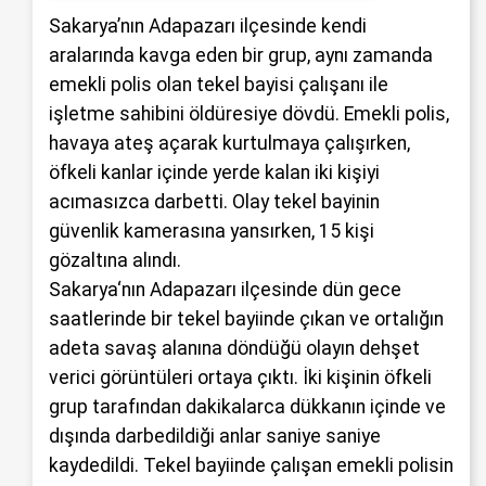
Sakarya’nın Adapazarı ilçesinde kendi
aralarında kavga eden bir grup, aynı zamanda
emekli polis olan tekel bayisi çalışanı ile
işletme sahibini öldüresiye dövdü. Emekli polis,
havaya ateş açarak kurtulmaya çalışırken,
öfkeli kanlar içinde yerde kalan iki kişiyi
acımasızca darbetti. Olay tekel bayinin
güvenlik kamerasına yansırken, 15 kişi
gözaltına alındı.
Sakarya
‘nın
Adapazarı
ilçesinde dün gece
saatlerinde bir tekel bayiinde çıkan ve ortalığın
adeta savaş alanına döndüğü olayın dehşet
verici görüntüleri ortaya çıktı. İki kişinin öfkeli
grup tarafından dakikalarca dükkanın içinde ve
dışında darbedildiği anlar saniye saniye
kaydedildi.
Tekel
bayiinde çalışan emekli polisin