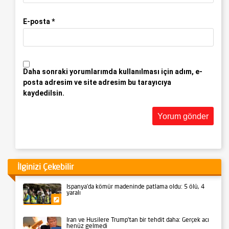
E-posta
*
Daha sonraki yorumlarımda kullanılması için adım, e-
posta adresim ve site adresim bu tarayıcıya
kaydedilsin.
İlginizi Çekebilir
İspanya’da kömür madeninde patlama oldu: 5 ölü, 4
yaralı
Gündem
İran ve Husilere Trump’tan bir tehdit daha: Gerçek acı
henüz gelmedi