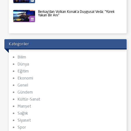
Siyaset
Berkay’dan Volkan Konak’a Duygusal Veda: “Yürek
Yakan Bir Anı”
Kültür-Sanat
Kategoriler
Bilim
Dünya
Eğitim
Ekonomi
Genel
Gündem
Kültür-Sanat
Manşet
Sağlık
Siyaset
Spor