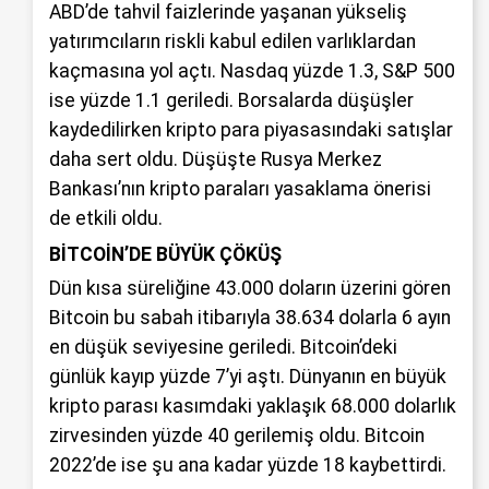
ABD’de tahvil faizlerinde yaşanan yükseliş
yatırımcıların riskli kabul edilen varlıklardan
kaçmasına yol açtı. Nasdaq yüzde 1.3, S&P 500
ise yüzde 1.1 geriledi. Borsalarda düşüşler
kaydedilirken kripto para piyasasındaki satışlar
daha sert oldu. Düşüşte Rusya Merkez
Bankası’nın kripto paraları yasaklama önerisi
de etkili oldu.
BİTCOİN’DE BÜYÜK ÇÖKÜŞ
Dün kısa süreliğine 43.000 doların üzerini gören
Bitcoin bu sabah itibarıyla 38.634 dolarla 6 ayın
en düşük seviyesine geriledi. Bitcoin’deki
günlük kayıp yüzde 7’yi aştı. Dünyanın en büyük
kripto parası kasımdaki yaklaşık 68.000 dolarlık
zirvesinden yüzde 40 gerilemiş oldu. Bitcoin
2022’de ise şu ana kadar yüzde 18 kaybettirdi.