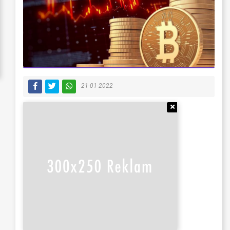
21-01-2022
Reklamı Gizle