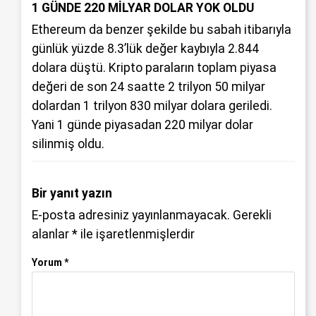
1 GÜNDE 220 MİLYAR DOLAR YOK OLDU
Ethereum da benzer şekilde bu sabah itibarıyla
günlük yüzde 8.3’lük değer kaybıyla 2.844
dolara düştü. Kripto paraların toplam piyasa
değeri de son 24 saatte 2 trilyon 50 milyar
dolardan 1 trilyon 830 milyar dolara geriledi.
Yani 1 günde piyasadan 220 milyar dolar
silinmiş oldu.
Bir yanıt yazın
E-posta adresiniz yayınlanmayacak.
Gerekli
alanlar
*
ile işaretlenmişlerdir
Yorum
*