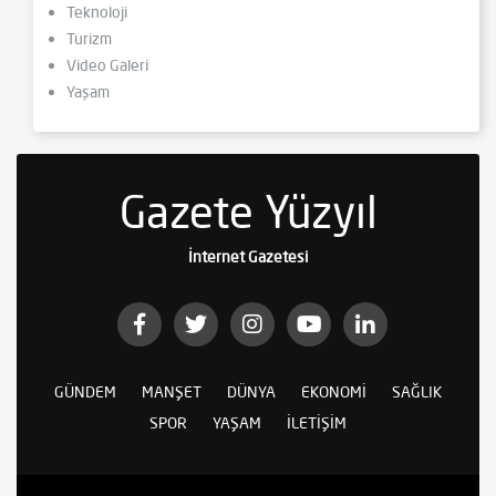
Teknoloji
Turizm
Video Galeri
Yaşam
Gazete Yüzyıl
İnternet Gazetesi
GÜNDEM
MANŞET
DÜNYA
EKONOMI
SAĞLIK
SPOR
YAŞAM
İLETIŞIM