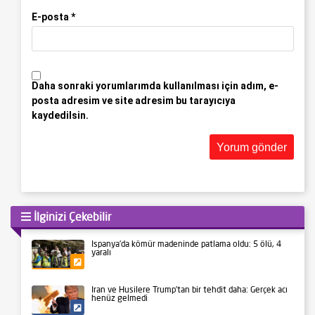
E-posta
*
Daha sonraki yorumlarımda kullanılması için adım, e-
posta adresim ve site adresim bu tarayıcıya
kaydedilsin.
İlginizi Çekebilir
İspanya’da kömür madeninde patlama oldu: 5 ölü, 4
yaralı
Gündem
İran ve Husilere Trump’tan bir tehdit daha: Gerçek acı
henüz gelmedi
Siyaset