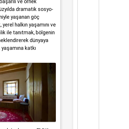
aşarılı ve örnek
üzyılda dramatik sosyo-
iyle yaşanan göç
yerel halkın yaşamını ve
lik ile tanıtmak, bölgenin
örneklendirerek dünyaya
 yaşamına katkı