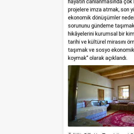
hayatın canlanmasında çok b
projelere imza atmak, son y
ekonomik dönüşümler neden
sorununu gündeme taşımak, 
hikâyelerini kurumsal bir kim
tarihi ve kültürel mirasını 
taşımak ve sosyo ekonomik
koymak” olarak açıklandı.