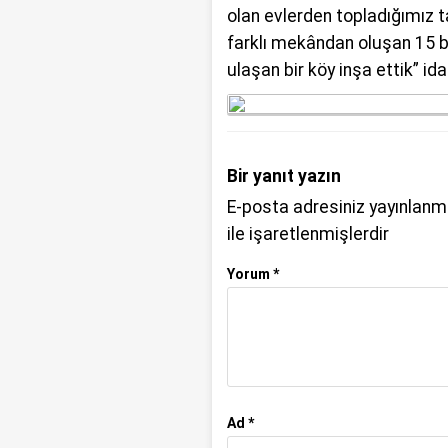
olan evlerden topladığımız t
farklı mekândan oluşan 15 
ulaşan bir köy inşa ettik” ida
Bir yanıt yazın
E-posta adresiniz yayınlan
ile işaretlenmişlerdir
Yorum
*
Ad
*