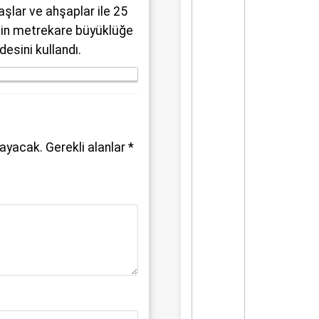
aşlar ve ahşaplar ile 25
bin metrekare büyüklüğe
desini kullandı.
mayacak.
Gerekli alanlar
*