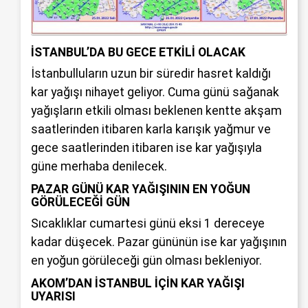
İSTANBUL’DA BU GECE ETKİLİ OLACAK
İstanbulluların uzun bir süredir hasret kaldığı
kar yağışı nihayet geliyor. Cuma günü sağanak
yağışların etkili olması beklenen kentte akşam
saatlerinden itibaren karla karışık yağmur ve
gece saatlerinden itibaren ise kar yağışıyla
güne merhaba denilecek.
PAZAR GÜNÜ KAR YAĞIŞININ EN YOĞUN
GÖRÜLECEĞİ GÜN
Sıcaklıklar cumartesi günü eksi 1 dereceye
kadar düşecek. Pazar gününün ise kar yağışının
en yoğun görüleceği gün olması bekleniyor.
AKOM’DAN İSTANBUL İÇİN KAR YAĞIŞI
UYARISI