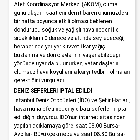
Afet Koordinasyon Merkezi (AKOM), cuma
günü akşam saatlerinden itibaren önümüzdeki
bir hafta boyunca etkili olması beklenen
dondurucu soğuk ve yağışlı hava nedeni ile
sıcaklıkların 0 derece ve altında seyredeceği,
beraberinde yer yer kuvvetli kar yağışı,
buzlanma ve don olaylarının yaşanabileceği
yönünde uyarıda bulunurken, vatandaşların
olumsuz hava koşullarına karşı tedbirli olmaları
gerektiğini vurguladı.
DENİZ SEFERLERİ İPTAL EDİLDİ
İstanbul Deniz Otobüsleri (İDO) ve Şehir Hatları,
hava muhalefeti nedeniyle bazı seferlerin iptal
edildiğini duyurdu. İDO’nun internet sitesinden
yapılan açıklamaya göre, saat 08.00 Bursa-
Avcılar- Büyükçekmece ve saat 08.30 Bursa-