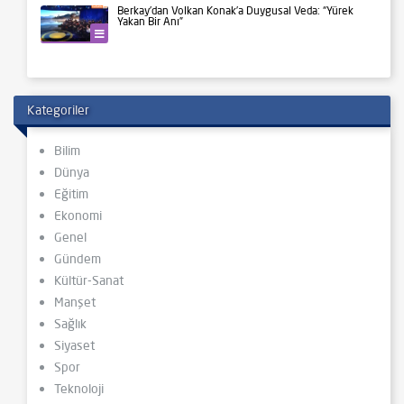
Berkay’dan Volkan Konak’a Duygusal Veda: “Yürek
Yakan Bir Anı”
Kültür-Sanat
Kategoriler
Bilim
Dünya
Eğitim
Ekonomi
Genel
Gündem
Kültür-Sanat
Manşet
Sağlık
Siyaset
Spor
Teknoloji