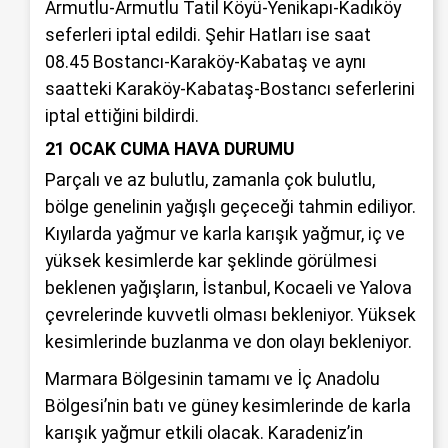
Armutlu-Armutlu Tatil Köyü-Yenikapı-Kadıköy
seferleri iptal edildi. Şehir Hatları ise saat
08.45 Bostancı-Karaköy-Kabataş ve aynı
saatteki Karaköy-Kabataş-Bostancı seferlerini
iptal ettiğini bildirdi.
21 OCAK CUMA HAVA DURUMU
Parçalı ve az bulutlu, zamanla çok bulutlu,
bölge genelinin yağışlı geçeceği tahmin ediliyor.
Kıyılarda yağmur ve karla karışık yağmur, iç ve
yüksek kesimlerde kar şeklinde görülmesi
beklenen yağışların, İstanbul, Kocaeli ve Yalova
çevrelerinde kuvvetli olması bekleniyor. Yüksek
kesimlerinde buzlanma ve don olayı bekleniyor.
Marmara Bölgesinin tamamı ve İç Anadolu
Bölgesi’nin batı ve güney kesimlerinde de karla
karışık yağmur etkili olacak. Karadeniz’in