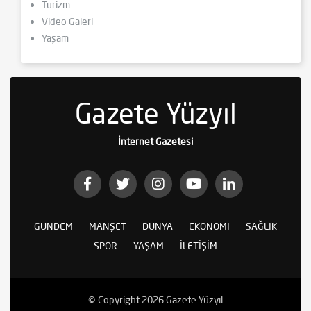
Turizm
Video Galeri
Yaşam
Gazete Yüzyıl
İnternet Gazetesi
GÜNDEM
MANŞET
DÜNYA
EKONOMI
SAĞLIK
SPOR
YAŞAM
İLETIŞIM
© Copyright 2026 Gazete Yüzyıl