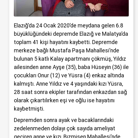
Elazığ’da 24 Ocak 2020’de meydana gelen 6.8
büyüklüğündeki depremde Elazığ ve Malatya’da
toplam 41 kişi hayatını kaybetti. Depremde
merkeze bağlı Mustafa Paşa Mahallesi’nde
bulunan 5 katlı Kalay apartmanı çökmüş, Yıldız
ailesinden anne Ayşe (35), baba Hüseyin (36) ile
çocukları Onur (12) ve Yüsra (4) enkaz altında
kalmıştı. Anne Yıldız ve 4 yaşındaki kızı Yüsra,
28 saat sonra ekipler tarafından enkazdan sağ
olarak çıkartılırken eşi ve oğlu ise hayatını
kaybetmişti.
Depremden sonra ayak ve bacaklarındaki
zedelenmeden dolayı çok sayıda ameliyat
geçiren anne ve kızı, Bızmişen Mahallesi’nde