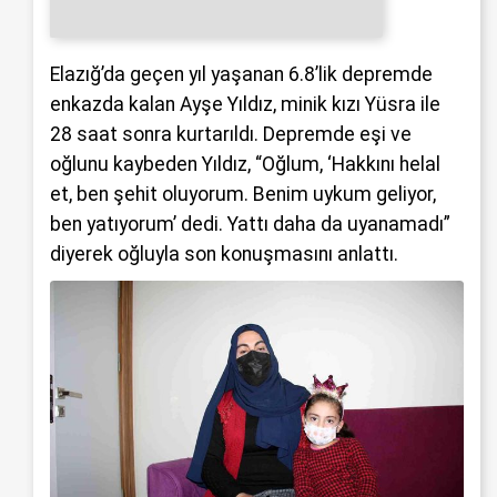
Elazığ’da geçen yıl yaşanan 6.8’lik depremde
enkazda kalan Ayşe Yıldız, minik kızı Yüsra ile
28 saat sonra kurtarıldı. Depremde eşi ve
oğlunu kaybeden Yıldız, “Oğlum, ‘Hakkını helal
et, ben şehit oluyorum. Benim uykum geliyor,
ben yatıyorum’ dedi. Yattı daha da uyanamadı”
diyerek oğluyla son konuşmasını anlattı.