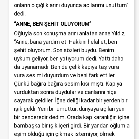
onların o çığlıklarını duyunca acılarımı unuttum”
dedi.
“ANNE, BEN ŞEHİT OLUYORUM”
Oğluyla son konuşmalarını anlatan anne Yıldız,
“Anne, bana yardım et. Hakkını helal et, ben
şehit oluyorum. Son sözleri buydu. Benim
uykum geliyor, ben yatıyorum dedi. Yattı daha
da uyanamadı. Ben de çelik kapıya taş vura
vura sesimi duyurdum ve beni fark ettiler.
Çünkü bağıra bağıra sesim kısılmıştı. Kapıya
vurduktan sonra duydular ve canlarını hiçe
sayarak geldiler. İğne deliği kadar bir yerden bir
ışık geldi. Yeni bir umuttur, dünyaya açılan yeni
bir penceredir dedim. Orada kap karanlığın içine
bambaşka bir ışık içeri girdi. Bir yandan oğlumla
eşim öldüğü için çıkmak istemiyor, ölmek