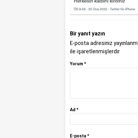
Bir yanıt yazın
E-posta adresiniz yayınlan
ile işaretlenmişlerdir
Yorum
*
Ad
*
E-posta
*