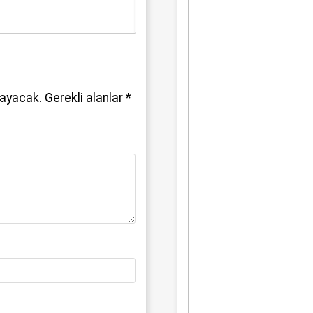
mayacak.
Gerekli alanlar
*