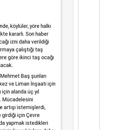
e, köylüler, yöre halkı
kte kararlı. Son haber
ağı izni daha verildiği
rmaya çalıştığı taş
re göre ikinci taş ocağı
lacak.
si Mehmet Baş şunları
rkez ve Liman İnşaatı için
için alanda üç yıl
dı. Mücadelesini
 artışı istemişlerdi,
girdiği için Çevre
 da yapmak istedikleri