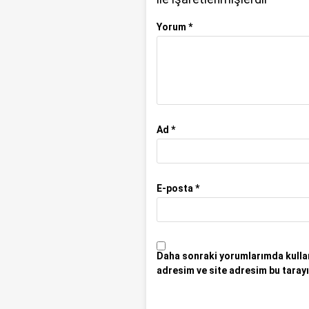
Yorum
*
Ad
*
E-posta
*
Daha sonraki yorumlarımda kullan
adresim ve site adresim bu tarayı