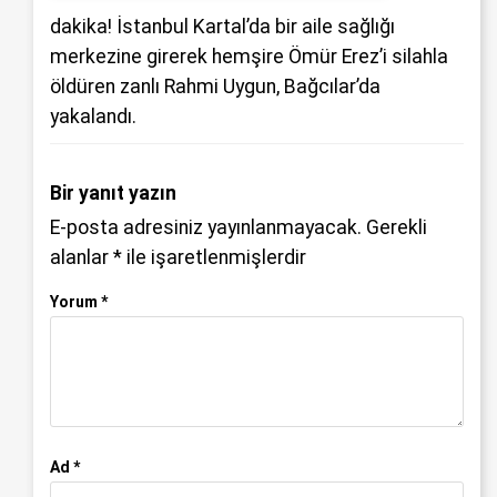
dakika! İstanbul Kartal’da bir aile sağlığı
merkezine girerek hemşire Ömür Erez’i silahla
öldüren zanlı Rahmi Uygun, Bağcılar’da
yakalandı.
Bir yanıt yazın
E-posta adresiniz yayınlanmayacak.
Gerekli
alanlar
*
ile işaretlenmişlerdir
Yorum
*
Ad
*