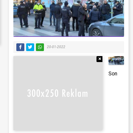
20-01-2022
Reklamı Gizle
Son