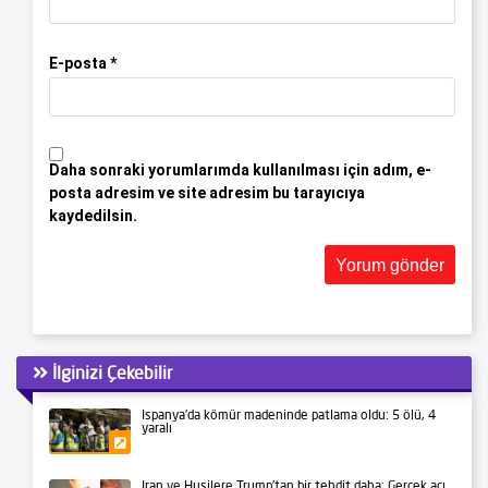
E-posta
*
Daha sonraki yorumlarımda kullanılması için adım, e-
posta adresim ve site adresim bu tarayıcıya
kaydedilsin.
İlginizi Çekebilir
İspanya’da kömür madeninde patlama oldu: 5 ölü, 4
yaralı
Gündem
İran ve Husilere Trump’tan bir tehdit daha: Gerçek acı