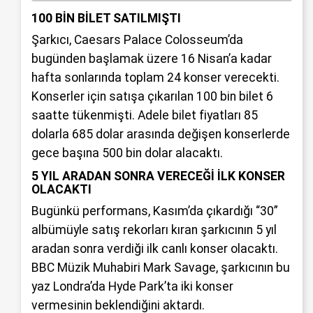
100 BİN BİLET SATILMIŞTI
Şarkıcı, Caesars Palace Colosseum’da
bugünden başlamak üzere 16 Nisan’a kadar
hafta sonlarında toplam 24 konser verecekti.
Konserler için satışa çıkarılan 100 bin bilet 6
saatte tükenmişti. Adele bilet fiyatları 85
dolarla 685 dolar arasında değişen konserlerde
gece başına 500 bin dolar alacaktı.
5 YIL ARADAN SONRA VERECEĞİ İLK KONSER
OLACAKTI
Bugünkü performans, Kasım’da çıkardığı “30”
albümüyle satış rekorları kıran şarkıcının 5 yıl
aradan sonra verdiği ilk canlı konser olacaktı.
BBC Müzik Muhabiri Mark Savage, şarkıcının bu
yaz Londra’da Hyde Park’ta iki konser
vermesinin beklendiğini aktardı.