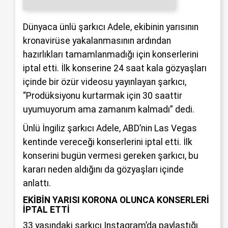
Dünyaca ünlü şarkıcı Adele, ekibinin yarısının
kronavirüse yakalanmasının ardından
hazırlıkları tamamlanmadığı için konserlerini
iptal etti. İlk konserine 24 saat kala gözyaşları
içinde bir özür videosu yayınlayan şarkıcı,
“Prodüksiyonu kurtarmak için 30 saattir
uyumuyorum ama zamanım kalmadı” dedi.
Ünlü İngiliz şarkıcı Adele, ABD’nin Las Vegas
kentinde vereceği konserlerini iptal etti. İlk
konserini bugün vermesi gereken şarkıcı, bu
kararı neden aldığını da gözyaşları içinde
anlattı.
EKİBİN YARISI KORONA OLUNCA KONSERLERİ
İPTAL ETTİ
33 yaşındaki şarkıcı Instagram’da paylaştığı