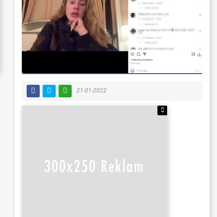
21-01-2022
Reklamı Gizle