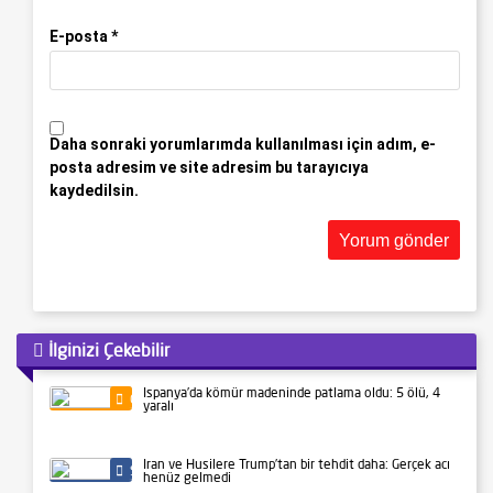
E-posta
*
Daha sonraki yorumlarımda kullanılması için adım, e-
posta adresim ve site adresim bu tarayıcıya
kaydedilsin.
İlginizi Çekebilir
İspanya’da kömür madeninde patlama oldu: 5 ölü, 4
Gündem
yaralı
İran ve Husilere Trump’tan bir tehdit daha: Gerçek acı
Siyaset
henüz gelmedi