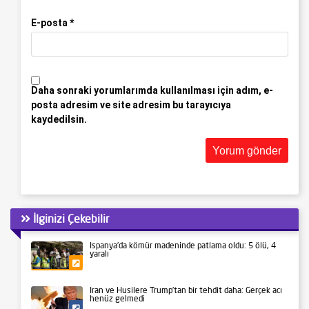
E-posta
*
Daha sonraki yorumlarımda kullanılması için adım, e-
posta adresim ve site adresim bu tarayıcıya
kaydedilsin.
İlginizi Çekebilir
İspanya’da kömür madeninde patlama oldu: 5 ölü, 4
yaralı
Gündem
İran ve Husilere Trump’tan bir tehdit daha: Gerçek acı
henüz gelmedi
Siyaset