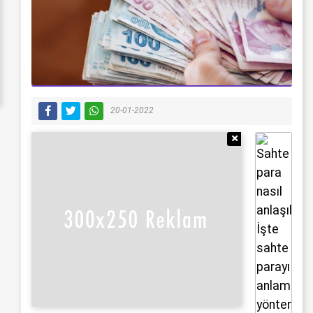
20-01-2022
Reklamı Gizle