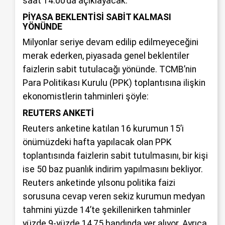
saat 14.00’da açıklayacak.
PİYASA BEKLENTİSİ SABİT KALMASI
YÖNÜNDE
Milyonlar seriye devam edilip edilmeyeceğini
merak ederken, piyasada genel beklentiler
faizlerin sabit tutulacağı yönünde. TCMB’nin
Para Politikası Kurulu (PPK) toplantısına ilişkin
ekonomistlerin tahminleri şöyle:
REUTERS ANKETİ
Reuters anketine katılan 16 kurumun 15’i
önümüzdeki hafta yapılacak olan PPK
toplantısında faizlerin sabit tutulmasını, bir kişi
ise 50 baz puanlık indirim yapılmasını bekliyor.
Reuters anketinde yılsonu politika faizi
sorusuna cevap veren sekiz kurumun medyan
tahmini yüzde 14’te şekillenirken tahminler
yüzde 9-yüzde 14,75 bandında yer alıyor. Ayrıca