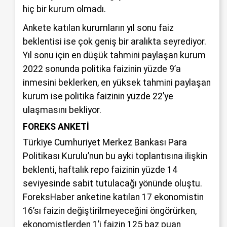
hiç bir kurum olmadı.
Ankete katılan kurumların yıl sonu faiz
beklentisi ise çok geniş bir aralıkta seyrediyor.
Yıl sonu için en düşük tahmini paylaşan kurum
2022 sonunda politika faizinin yüzde 9’a
inmesini beklerken, en yüksek tahmini paylaşan
kurum ise politika faizinin yüzde 22’ye
ulaşmasını bekliyor.
FOREKS ANKETİ
Türkiye Cumhuriyet Merkez Bankası Para
Politikası Kurulu’nun bu ayki toplantısına ilişkin
beklenti, haftalık repo faizinin yüzde 14
seviyesinde sabit tutulacağı yönünde oluştu.
ForeksHaber anketine katılan 17 ekonomistin
16’sı faizin değiştirilmeyeceğini öngörürken,
ekonomistlerden 1’i faizin 125 baz puan