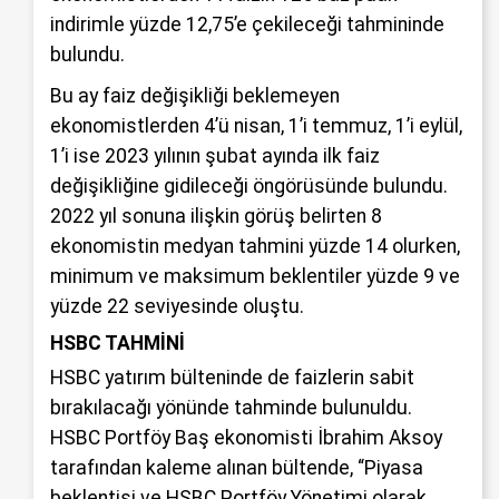
indirimle yüzde 12,75’e çekileceği tahmininde
bulundu.
Bu ay faiz değişikliği beklemeyen
ekonomistlerden 4’ü nisan, 1’i temmuz, 1’i eylül,
1’i ise 2023 yılının şubat ayında ilk faiz
değişikliğine gidileceği öngörüsünde bulundu.
2022 yıl sonuna ilişkin görüş belirten 8
ekonomistin medyan tahmini yüzde 14 olurken,
minimum ve maksimum beklentiler yüzde 9 ve
yüzde 22 seviyesinde oluştu.
HSBC TAHMİNİ
HSBC yatırım bülteninde de faizlerin sabit
bırakılacağı yönünde tahminde bulunuldu.
HSBC Portföy Baş ekonomisti İbrahim Aksoy
tarafından kaleme alınan bültende, “Piyasa
beklentisi ve HSBC Portföy Yönetimi olarak