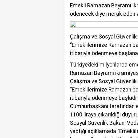
Emekli Ramazan Bayramı ik
ödenecek diye merak eden 
Çalışma ve Sosyal Güvenlik 
“Emeklilerimize Ramazan ba
itibarıyla ödenmeye başlana
Türkiye’deki milyonlarca emek
Ramazan Bayramı ikramiyesi
Çalışma ve Sosyal Güvenlik 
“Emeklilerimize Ramazan ba
itibarıyla ödenmeye başladı.“
Cumhurbaşkanı tarafından em
1100 liraya çıkarıldığı duy
Sosyal Güvenlik Bakanı Veda
yaptığı açıklamada “Emekli