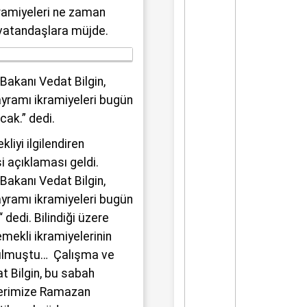
ramiyeleri ne zaman
vatandaşlara müjde.
Bakanı Vedat Bilgin,
yramı ikramiyeleri bugün
cak.” dedi.
liyi ilgilendiren
 açıklaması geldi.
Bakanı Vedat Bilgin,
yramı ikramiyeleri bugün
 dedi. Bilindiği üzere
ekli ikramiyelerinin
urulmuştu… Çalışma ve
t Bilgin, bu sabah
lerimize Ramazan