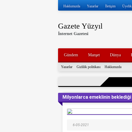
Hakkımızda
Yazarlar
İletişim
Üyelik
Gazete Yüzyıl
İnternet Gazetesi
Gündem
Manşet
Dünya
Yazarlar
Gizlilik politikası
Hakkımızda
Milyonlarca emeklinin beklediği
6-05-2021