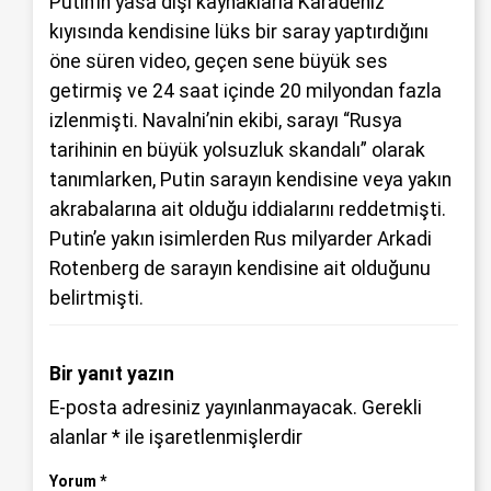
Putin’in yasa dışı kaynaklarla Karadeniz
kıyısında kendisine lüks bir saray yaptırdığını
öne süren video, geçen sene büyük ses
getirmiş ve 24 saat içinde 20 milyondan fazla
izlenmişti. Navalni’nin ekibi, sarayı “Rusya
tarihinin en büyük yolsuzluk skandalı” olarak
tanımlarken, Putin sarayın kendisine veya yakın
akrabalarına ait olduğu iddialarını reddetmişti.
Putin’e yakın isimlerden Rus milyarder Arkadi
Rotenberg de sarayın kendisine ait olduğunu
belirtmişti.
Bir yanıt yazın
E-posta adresiniz yayınlanmayacak.
Gerekli
alanlar
*
ile işaretlenmişlerdir
Yorum
*