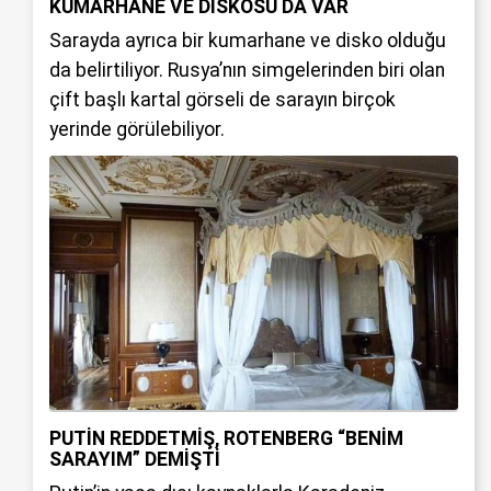
KUMARHANE VE DİSKOSU DA VAR
Sarayda ayrıca bir kumarhane ve disko olduğu
da belirtiliyor. Rusya’nın simgelerinden biri olan
çift başlı kartal görseli de sarayın birçok
yerinde görülebiliyor.
PUTİN REDDETMİŞ, ROTENBERG “BENİM
SARAYIM” DEMİŞTİ