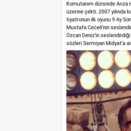
Komutanım dizisinde Arıza H
üzerine çekti. 2007 yılında
tiyatronun ilk oyunu 9 Ay Son
Mustafa Ceceli’nin seslendir
Özcan Deniz’in seslendirdiği 
sözleri Sermiyan Midyat’a ait