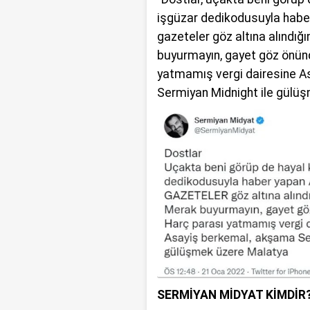
işgüzar dedikodusuyla habe
gazeteler göz altına alındığ
buyurmayın, gayet göz önün
yatmamış vergi dairesine 
Sermiyan Midnight ile gülüş
SERMİYAN MİDYAT KİMDİR