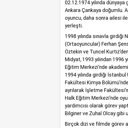
02.12.1974 yılında dünyaya 
Ankara Çankaya doğumlu. A
oyuncu, daha sonra ailesi ile 
yerleşti.
1998 yılında sınavla girdiği 
(Ortaoyuncular) Ferhan Şens
Öztekin ve Tuncel Kurtiz’den
Midyat, 1993 yılından 1996 y
Eğitim Merkezi’nde akademik
1994 yılında girdiği İstanbul
Fakültesi Kimya Bölümü’nde 
ayrılarak İşletme Fakültesi’
Halk Eğitim Merkezi’nde oy
yardımcısı olarak görev yapt
Bilginer ve Zuhal Olcay gibi u
Birçok dizi ve filmde görev 