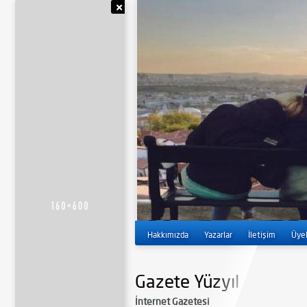
Reklamı Gizle
Hakkımızda
Yazarlar
İletişim
Üyel
Gazete Yüzyıl
İnternet Gazetesi