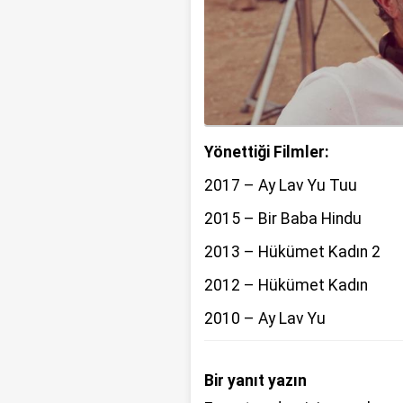
Yönettiği Filmler:
2017 – Ay Lav Yu Tuu
2015 – Bir Baba Hindu
2013 – Hükümet Kadın 2
2012 – Hükümet Kadın
2010 – Ay Lav Yu
Bir yanıt yazın