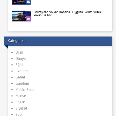
Siyaset
Berkay’dan Volkan Konak’a Duygusal Veda: “Yürek
Yakan Bir Anı”
Kültür-Sanat
Kategoriler
Bilim
Dünya
Eğitim
Ekonomi
Genel
Gündem
Kültür-Sanat
Manşet
Sağlık
Siyaset
Spor