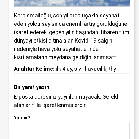
Karaismailoğlu, son yıllarda uçakla seyahat
eden yolcu sayısında önemli artış görüldüğüne
işaret ederek, geçen yılın başından itibaren tüm
dünyayı etkisi altına alan Kovid-19 salgını
nedeniyle hava yolu seyahatlerinde
kısıtlamaların meydana geldiğini anımsattı.
Anahtar Kelime:
ilk 4 ay
,
sivil havacılık
,
thy
Bir yanıt yazın
E-posta adresiniz yayınlanmayacak.
Gerekli
alanlar
*
ile işaretlenmişlerdir
Yorum
*