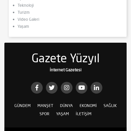
Teknoloji
Turizm
Video Galeri
Yaşam
Gazete Yüzyıl
İnternet Gazetesi
GÜNDEM
MANŞET
DÜNYA
EKONOMI
SAĞLIK
SPOR
YAŞAM
İLETIŞIM