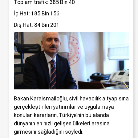
Toplam trafik: 385 Bin 40
İç Hat: 185 Bin 156
Dış Hat: 84 Bin 201
Bakan Karaismailoğlu, sivil havacılık altyapısına
gerçekleştirilen yatırımlar ve uygulamaya
konulan kararların, Türkiye’nin bu alanda
dünyanın en hızlı gelişen ülkeleri arasına
girmesini sağladığını söyledi.