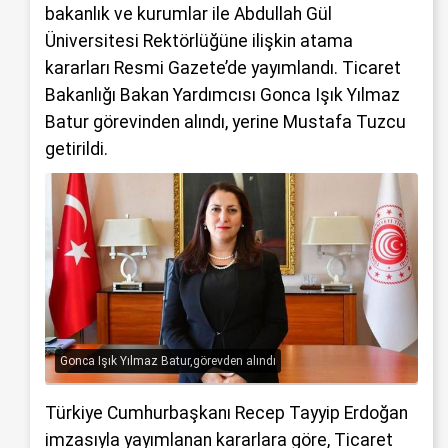
bakanlık ve kurumlar ile Abdullah Gül
Üniversitesi Rektörlüğüne ilişkin atama
kararları Resmi Gazete’de yayımlandı. Ticaret
Bakanlığı Bakan Yardımcısı Gonca Işık Yılmaz
Batur görevinden alındı, yerine Mustafa Tuzcu
getirildi.
Gonca Işık Yılmaz Batur,görevden alındı
Türkiye Cumhurbaşkanı Recep Tayyip Erdoğan
imzasıyla yayımlanan kararlara göre, Ticaret