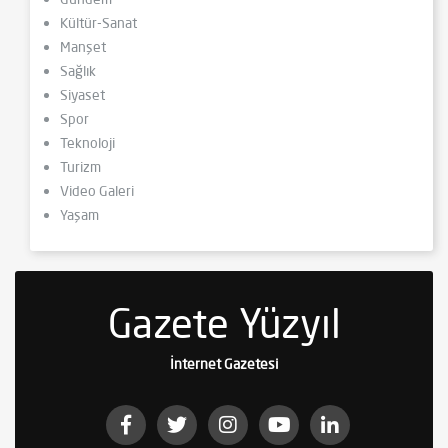
Kültür-Sanat
Manşet
Sağlık
Siyaset
Spor
Teknoloji
Turizm
Video Galeri
Yaşam
Gazete Yüzyıl
İnternet Gazetesi