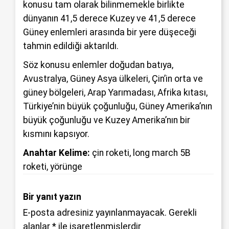
konusu tam olarak bilinmemekle birlikte
dünyanın 41,5 derece Kuzey ve 41,5 derece
Güney enlemleri arasında bir yere düşeceği
tahmin edildiği aktarıldı.
Söz konusu enlemler doğudan batıya,
Avustralya, Güney Asya ülkeleri, Çin’in orta ve
güney bölgeleri, Arap Yarımadası, Afrika kıtası,
Türkiye’nin büyük çoğunluğu, Güney Amerika’nın
büyük çoğunluğu ve Kuzey Amerika’nın bir
kısmını kapsıyor.
Anahtar Kelime:
çin roketi
,
long march 5B
roketi
,
yörünge
Bir yanıt yazın
E-posta adresiniz yayınlanmayacak.
Gerekli
alanlar
*
ile işaretlenmişlerdir