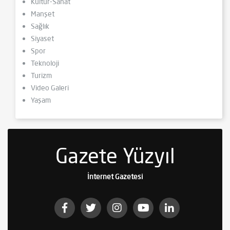
Kültür-Sanat
Manşet
Sağlık
Siyaset
Spor
Teknoloji
Turizm
Video Galeri
Yaşam
Gazete Yüzyıl
İnternet Gazetesi