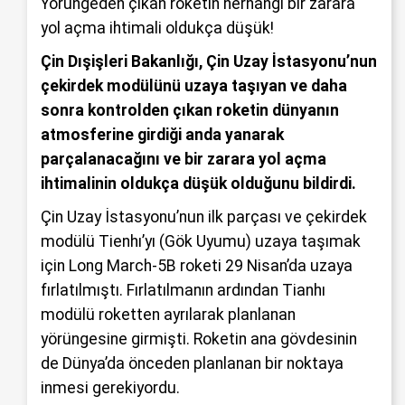
Yörüngeden çıkan roketin herhangi bir zarara
yol açma ihtimali oldukça düşük!
Çin Dışişleri Bakanlığı, Çin Uzay İstasyonu’nun
çekirdek modülünü uzaya taşıyan ve daha
sonra kontrolden çıkan roketin dünyanın
atmosferine girdiği anda yanarak
parçalanacağını ve bir zarara yol açma
ihtimalinin oldukça düşük olduğunu bildirdi.
Çin Uzay İstasyonu’nun ilk parçası ve çekirdek
modülü Tienhı’yı (Gök Uyumu) uzaya taşımak
için Long March-5B roketi 29 Nisan’da uzaya
fırlatılmıştı. Fırlatılmanın ardından Tianhı
modülü roketten ayrılarak planlanan
yörüngesine girmişti. Roketin ana gövdesinin
de Dünya’da önceden planlanan bir noktaya
inmesi gerekiyordu.