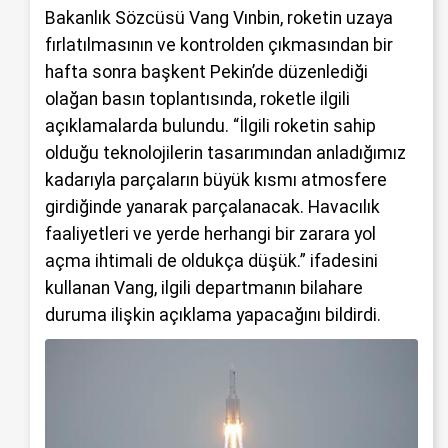
Bakanlık Sözcüsü Vang Vınbin, roketin uzaya
fırlatılmasının ve kontrolden çıkmasından bir
hafta sonra başkent Pekin’de düzenlediği
olağan basın toplantısında, roketle ilgili
açıklamalarda bulundu. “İlgili roketin sahip
olduğu teknolojilerin tasarımından anladığımız
kadarıyla parçaların büyük kısmı atmosfere
girdiğinde yanarak parçalanacak. Havacılık
faaliyetleri ve yerde herhangi bir zarara yol
açma ihtimali de oldukça düşük.” ifadesini
kullanan Vang, ilgili departmanın bilahare
duruma ilişkin açıklama yapacağını bildirdi.