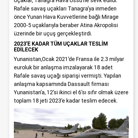
Uçaklar, Tanagra Hava Üssü’ne sevk edildi.
Rafale savaş uçakları Tanagra’ya inmeden
önce Yunan Hava Kuvvetlerine bağlı Mirage
2000-5 uçaklarıyla beraber Atina Akropolisi
üzerinde bir uçuş gerçekleştirdi.
2023’E KADAR TÜM UÇAKLAR TESLİM
EDİLECEK
Yunanistan,Ocak 2021’de Fransa ile 2.3 milyar
euroluk bir anlaşma imzalayarak 18 adet
Rafale savaş uçağı siparişi vermişti. Yapılan
anlaşma kapsamında Dassault firması
Yunanistan’a, 12’si ikinci el 6’sı sıfır olmak üzere
toplam 18 jeti 2023’e kadar teslim edecek.