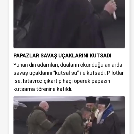
PAPAZLAR SAVAŞ UÇAKLARINI KUTSADI
Yunan din adamları, duaların okunduğu anlarda
savaş uçaklarını “kutsal su” ile kutsadı. Pilotlar
ise, Istavroz çıkartıp haçı öperek papazın
kutsama törenine katıldı.