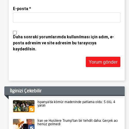
E-posta
*
Daha sonraki yorumlarımda kullanılması için adım, e-
posta adresim ve site adresim bu tarayıcıya
kaydedilsin.
İlginizi Çekebilir
İspanya’da kömür madeninde patlama oldu: 5 ölü, 4
yaralı
Gündem
İran ve Husilere Trump’tan bir tehdit daha: Gerçek acı
henüz gelmedi
Siyaset