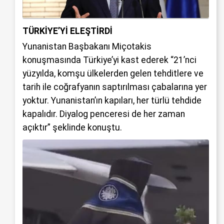
TÜRKİYE’Yİ ELEŞTİRDİ
Yunanistan Başbakanı Miçotakis
konuşmasında Türkiye’yi kast ederek “21’nci
yüzyılda, komşu ülkelerden gelen tehditlere ve
tarih ile coğrafyanın saptırılması çabalarına yer
yoktur. Yunanistan’ın kapıları, her türlü tehdide
kapalıdır. Diyalog penceresi de her zaman
açıktır” şeklinde konuştu.