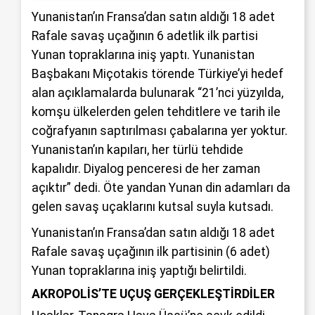
Yunanistan’ın Fransa’dan satın aldığı 18 adet
Rafale savaş uçağının 6 adetlik ilk partisi
Yunan topraklarına iniş yaptı. Yunanistan
Başbakanı Miçotakis törende Türkiye’yi hedef
alan açıklamalarda bulunarak “21’nci yüzyılda,
komşu ülkelerden gelen tehditlere ve tarih ile
coğrafyanın saptırılması çabalarına yer yoktur.
Yunanistan’ın kapıları, her türlü tehdide
kapalıdır. Diyalog penceresi de her zaman
açıktır” dedi. Öte yandan Yunan din adamları da
gelen savaş uçaklarını kutsal suyla kutsadı.
Yunanistan’ın Fransa’dan satın aldığı 18 adet
Rafale savaş uçağının ilk partisinin (6 adet)
Yunan topraklarına iniş yaptığı belirtildi.
AKROPOLİS’TE UÇUŞ GERÇEKLEŞTİRDİLER