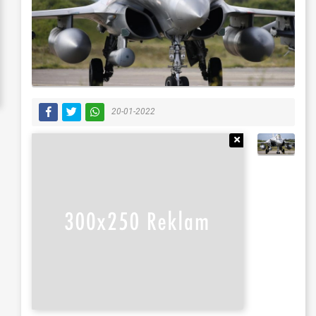
20-01-2022
Reklamı Gizle