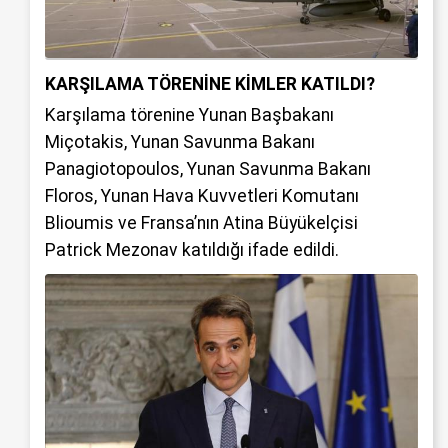
KARŞILAMA TÖRENİNE KİMLER KATILDI?
Karşılama törenine Yunan Başbakanı
Miçotakis, Yunan Savunma Bakanı
Panagiotopoulos, Yunan Savunma Bakanı
Floros, Yunan Hava Kuvvetleri Komutanı
Blioumis ve Fransa’nın Atina Büyükelçisi
Patrick Mezonav katıldığı ifade edildi.