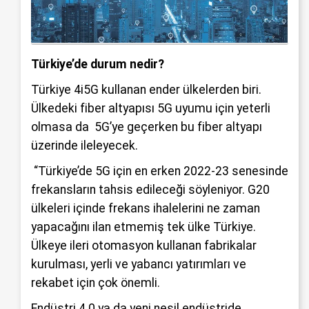
Türkiye’de durum nedir?
Türkiye 4i5G kullanan ender ülkelerden biri.
Ülkedeki fiber altyapısı 5G uyumu için yeterli
olmasa da 5G’ye geçerken bu fiber altyapı
üzerinde ileleyecek.
“Türkiye’de 5G için en erken 2022-23 senesinde
frekansların tahsis edileceği söyleniyor. G20
ülkeleri içinde frekans ihalelerini ne zaman
yapacağını ilan etmemiş tek ülke Türkiye.
Ülkeye ileri otomasyon kullanan fabrikalar
kurulması, yerli ve yabancı yatırımları ve
rekabet için çok önemli.
Endüstri 4.0 ya da yeni nesil endüstride