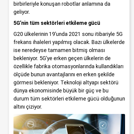
birbirleriyle konuşan robotlar anlamına da
geliyor.
5G’nin tüm sektörleri etkileme gücü
G20 ülkelerinin 19’unda 2021 sonu itibariyle 5G
frekans ihaleleri yapılmış olacak. Bazı ülkelerde
ise neredeyse tamamen bitmiş olması
bekleniyor. 5G’ye erken geçen ülkelerin de
özellikle fabrika otomasyonlarında kullandıkları
ölçüde bunun avantajlarını en erken şekilde
görmesi bekleniyor. Teknoloji altyapı sektörü
dünya ekonomisinde büyük bir güç ve bu
durum tüm sektörleri etkileme gücü olduğunun
altını çiziyor.