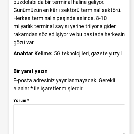
buzdolabı da bir terminal haline geliyor.
Günümüzün en kârlı sektörü terminal sektörü.
Herkes terminalin peşinde aslında. 8-10
milyarlık terminal sayısı yerine trilyona giden
rakamdan söz edilşiyor ve bu pastada herkesin
gözü var.
Anahtar Kelime:
5G teknolojileri
,
gazete yuzyil
Bir yanıt yazın
E-posta adresiniz yayınlanmayacak.
Gerekli
alanlar
*
ile işaretlenmişlerdir
Yorum
*