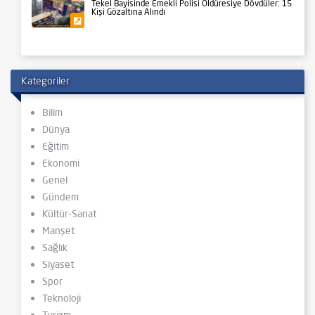
Tekel Bayisinde Emekli Polisi Öldüresiye Dövdüler: 15
Kişi Gözaltına Alındı
Gündem
Kategoriler
Bilim
Dünya
Eğitim
Ekonomi
Genel
Gündem
Kültür-Sanat
Manşet
Sağlık
Siyaset
Spor
Teknoloji
Turizm