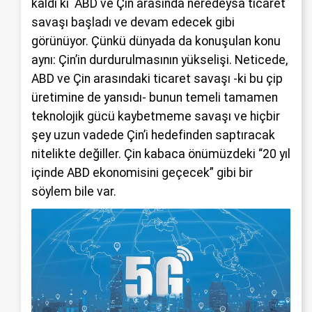
kaldı ki ABD ve Çin arasında neredeysa ticaret
savaşı başladı ve devam edecek gibi
görünüyor. Çünkü dünyada da konuşulan konu
aynı: Çin’in durdurulmasının yükselişi. Neticede,
ABD ve Çin arasındaki ticaret savaşı -ki bu çip
üretimine de yansıdı- bunun temeli tamamen
teknolojik gücü kaybetmeme savaşı ve hiçbir
şey uzun vadede Çin’i hedefinden saptıracak
nitelikte değiller. Çin kabaca önümüzdeki “20 yıl
içinde ABD ekonomisini geçecek” gibi bir
söylem bile var.