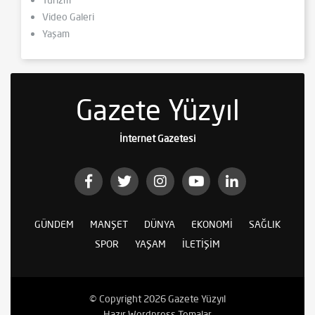
Video Galeri
Yaşam
Gazete Yüzyıl
İnternet Gazetesi
GÜNDEM
MANŞET
DÜNYA
EKONOMI
SAĞLIK
SPOR
YAŞAM
İLETIŞIM
© Copyright 2026 Gazete Yüzyıl
Hazır Wordpress Temalar