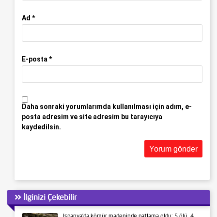
Ad
*
E-posta
*
Daha sonraki yorumlarımda kullanılması için adım, e-
posta adresim ve site adresim bu tarayıcıya
kaydedilsin.
İlginizi Çekebilir
İspanya’da kömür madeninde patlama oldu: 5 ölü, 4