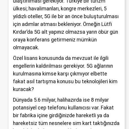
ulaştırılması gerekiyor. Türkiye bir turizm
ülkesi; havalimanları, kongre merkezleri, 5
yıldızlı oteller, 5G ile bir an önce buluşturulması
için adımlar atması bekleniyor. Örneğin Lütfi
Kırdar’da 5G alt yapınız olmazsa yarın öbür gün
oraya konferans getirmeniz mümkün
olmayacak.
Özel lisans konusunda da mevzuat ile ilgili
engellerin kaldırılması gerekiyor. 5G ağlarının
kurulmasına kimse karşı çıkmıyor elbette
fakat asıl tartışma konusu bu teknolojileri kim
kuracak?
Dünyada 5.6 milyar, halihazırda ise 8 milyar
potansiyel cep telefonu kullanıcısı var. Fakat
bir fabrika içine girdiğinizde hareketli ya da
hareketsiz tüm nesnelere sim kart taktığınızda