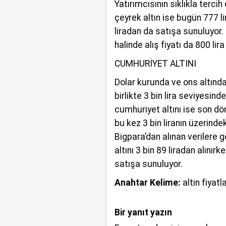
Yatırımcısının sıklıkla tercih 
çeyrek altın ise bugün 777 l
liradan da satışa sunuluyor
halinde alış fiyatı da 800 lira
CUMHURİYET ALTINI
Dolar kurunda ve ons altınd
birlikte 3 bin lira seviyesind
cumhuriyet altını ise son dö
bu kez 3 bin liranın üzerind
Bigpara’dan alınan verilere
altını 3 bin 89 liradan alınır
satışa sunuluyor.
Anahtar Kelime:
altin fiyatla
Bir yanıt yazın