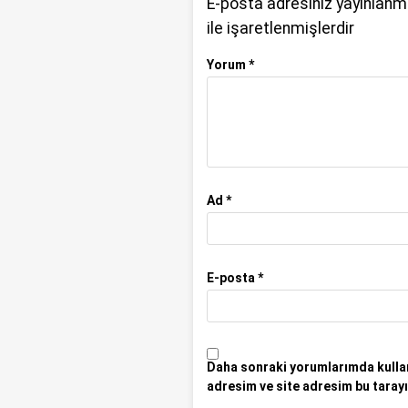
E-posta adresiniz yayınlan
ile işaretlenmişlerdir
Yorum
*
Ad
*
E-posta
*
Daha sonraki yorumlarımda kullan
adresim ve site adresim bu tarayı