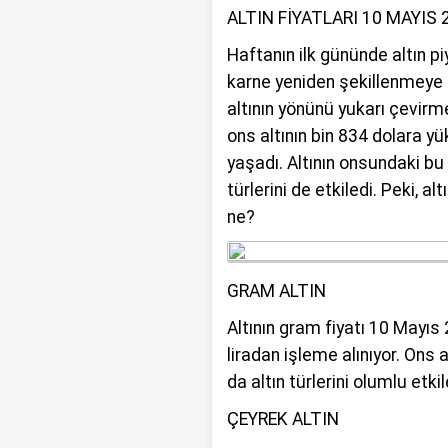
talihsiz olayı b
ALTIN FİYATLARI 10 MAYIS 
Haftanın ilk gününde altın p
karne yeniden şekillenmeye 
altının yönünü yukarı çevirm
ons altının bin 834 dolara y
yaşadı. Altının onsundaki bu 
türlerini de etkiledi. Peki, a
ne?
GRAM ALTIN
Altının gram fiyatı 10 Mayı
liradan işleme alınıyor. Ons 
da altın türlerini olumlu etki
ÇEYREK ALTIN