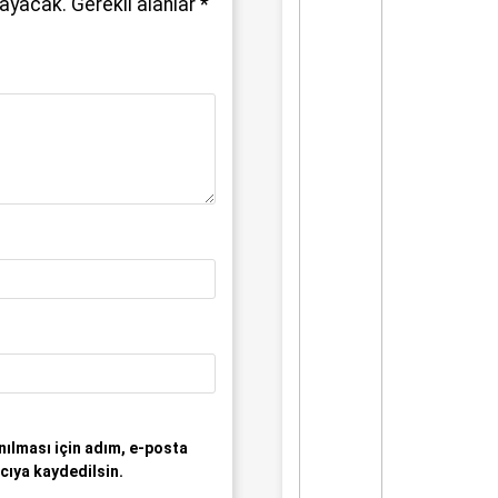
mayacak.
Gerekli alanlar
*
ılması için adım, e-posta
cıya kaydedilsin.