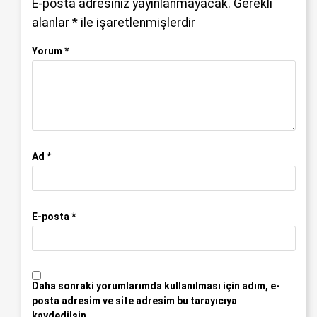
E-posta adresiniz yayınlanmayacak.
Gerekli
alanlar
*
ile işaretlenmişlerdir
Yorum
*
Ad
*
E-posta
*
Daha sonraki yorumlarımda kullanılması için adım, e-
posta adresim ve site adresim bu tarayıcıya
kaydedilsin.