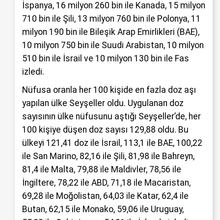
İspanya, 16 milyon 260 bin ile Kanada, 15 milyon
710 bin ile Şili, 13 milyon 760 bin ile Polonya, 11
milyon 190 bin ile Bileşik Arap Emirlikleri (BAE),
10 milyon 750 bin ile Suudi Arabistan, 10 milyon
510 bin ile İsrail ve 10 milyon 130 bin ile Fas
izledi.
Nüfusa oranla her 100 kişide en fazla doz aşı
yapılan ülke Seyşeller oldu. Uygulanan doz
sayısının ülke nüfusunu aştığı Seyşeller’de, her
100 kişiye düşen doz sayısı 129,88 oldu. Bu
ülkeyi 121,41 doz ile İsrail, 113,1 ile BAE, 100,22
ile San Marino, 82,16 ile Şili, 81,98 ile Bahreyn,
81,4 ile Malta, 79,88 ile Maldivler, 78,56 ile
İngiltere, 78,22 ile ABD, 71,18 ile Macaristan,
69,28 ile Moğolistan, 64,03 ile Katar, 62,4 ile
Butan, 62,15 ile Monako, 59,06 ile Uruguay,