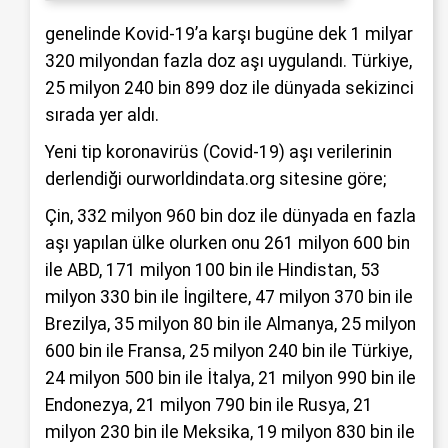
genelinde Kovid-19’a karşı bugüne dek 1 milyar
320 milyondan fazla doz aşı uygulandı. Türkiye,
25 milyon 240 bin 899 doz ile dünyada sekizinci
sırada yer aldı.
Yeni tip koronavirüs (Covid-19) aşı verilerinin
derlendiği ourworldindata.org sitesine göre;
Çin, 332 milyon 960 bin doz ile dünyada en fazla
aşı yapılan ülke olurken onu 261 milyon 600 bin
ile ABD, 171 milyon 100 bin ile Hindistan, 53
milyon 330 bin ile İngiltere, 47 milyon 370 bin ile
Brezilya, 35 milyon 80 bin ile Almanya, 25 milyon
600 bin ile Fransa, 25 milyon 240 bin ile Türkiye,
24 milyon 500 bin ile İtalya, 21 milyon 990 bin ile
Endonezya, 21 milyon 790 bin ile Rusya, 21
milyon 230 bin ile Meksika, 19 milyon 830 bin ile