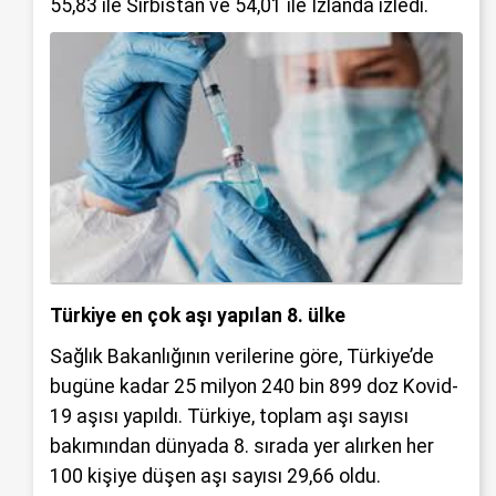
55,83 ile Sırbistan ve 54,01 ile İzlanda izledi.
Türkiye en çok aşı yapılan 8. ülke
Sağlık Bakanlığının verilerine göre, Türkiye’de
bugüne kadar 25 milyon 240 bin 899 doz Kovid-
19 aşısı yapıldı. Türkiye, toplam aşı sayısı
bakımından dünyada 8. sırada yer alırken her
100 kişiye düşen aşı sayısı 29,66 oldu.