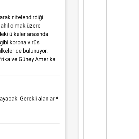
larak nitelendirdiği
 dahil olmak üzere
eki ülkeler arasında
gibi korona virüs
lkeler de bulunuyor.
Afrika ve Güney Amerika
mayacak.
Gerekli alanlar
*