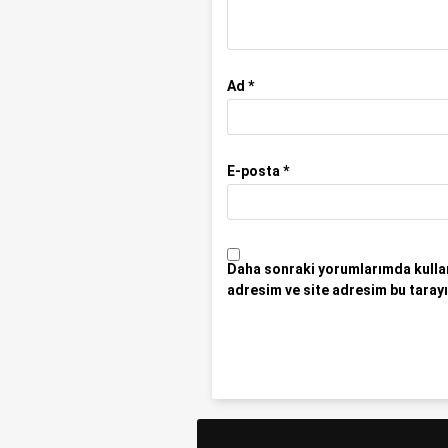
Ad
*
E-posta
*
Daha sonraki yorumlarımda kullan
adresim ve site adresim bu tarayı