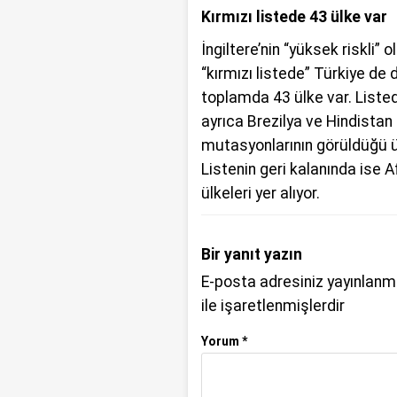
Kırmızı listede 43 ülke var
İngiltere’nin “yüksek riskli” o
“kırmızı listede” Türkiye de
toplamda 43 ülke var. Listed
ayrıca Brezilya ve Hindistan 
mutasyonlarının görüldüğü ü
Listenin geri kalanında ise 
ülkeleri yer alıyor.
Bir yanıt yazın
E-posta adresiniz yayınlan
ile işaretlenmişlerdir
Yorum
*