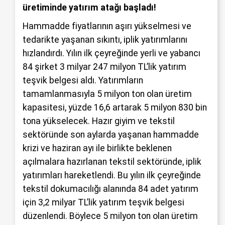
üretiminde yatırım atağı başladı!
Hammadde fiyatlarının aşırı yükselmesi ve
tedarikte yaşanan sıkıntı, iplik yatırımlarını
hızlandırdı. Yılın ilk çeyreğinde yerli ve yabancı
84 şirket 3 milyar 247 milyon TL’lik yatırım
teşvik belgesi aldı. Yatırımların
tamamlanmasıyla 5 milyon ton olan üretim
kapasitesi, yüzde 16,6 artarak 5 milyon 830 bin
tona yükselecek. Hazır giyim ve tekstil
sektöründe son aylarda yaşanan hammadde
krizi ve haziran ayı ile birlikte beklenen
açılmalara hazırlanan tekstil sektöründe, iplik
yatırımları hareketlendi. Bu yılın ilk çeyreğinde
tekstil dokumacılığı alanında 84 adet yatırım
için 3,2 milyar TL’lik yatırım teşvik belgesi
düzenlendi. Böylece 5 milyon ton olan üretim