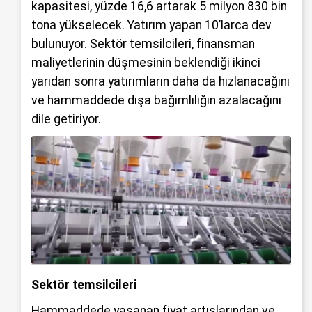
kapasitesi, yüzde 16,6 artarak 5 milyon 830 bin
tona yükselecek. Yatırım yapan 10’larca dev
bulunuyor. Sektör temsilcileri, finansman
maliyetlerinin düşmesinin beklendiği ikinci
yarıdan sonra yatırımların daha da hızlanacağını
ve hammaddede dışa bağımlılığın azalacağını
dile getiriyor.
Sektör temsilcileri
Hammaddede yaşanan fiyat artışlarından ve