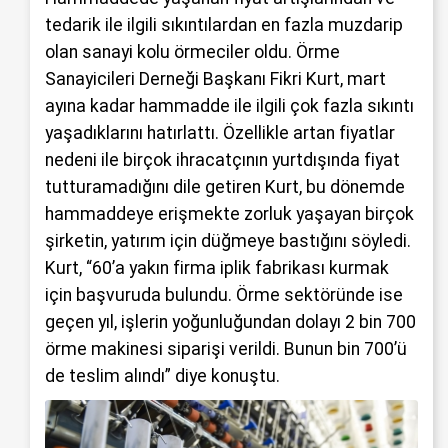
tedarik ile ilgili sıkıntılardan en fazla muzdarip
olan sanayi kolu örmeciler oldu. Örme
Sanayicileri Derneği Başkanı Fikri Kurt, mart
ayına kadar hammadde ile ilgili çok fazla sıkıntı
yaşadıklarını hatırlattı. Özellikle artan fiyatlar
nedeni ile birçok ihracatçının yurtdışında fiyat
tutturamadığını dile getiren Kurt, bu dönemde
hammaddeye erişmekte zorluk yaşayan birçok
şirketin, yatırım için düğmeye bastığını söyledi.
Kurt, “60’a yakın firma iplik fabrikası kurmak
için başvuruda bulundu. Örme sektöründe ise
geçen yıl, işlerin yoğunluğundan dolayı 2 bin 700
örme makinesi siparişi verildi. Bunun bin 700’ü
de teslim alındı” diye konuştu.