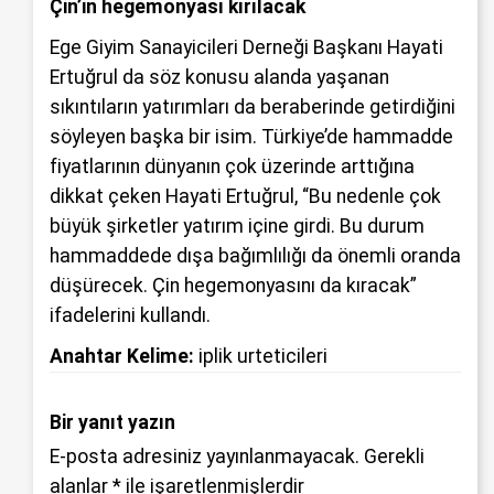
Çin’in hegemonyası kırılacak
Ege Giyim Sanayicileri Derneği Başkanı Hayati
Ertuğrul da söz konusu alanda yaşanan
sıkıntıların yatırımları da beraberinde getirdiğini
söyleyen başka bir isim. Türkiye’de hammadde
fiyatlarının dünyanın çok üzerinde arttığına
dikkat çeken Hayati Ertuğrul, “Bu nedenle çok
büyük şirketler yatırım içine girdi. Bu durum
hammaddede dışa bağımlılığı da önemli oranda
düşürecek. Çin hegemonyasını da kıracak”
ifadelerini kullandı.
Anahtar Kelime:
iplik urteticileri
Bir yanıt yazın
E-posta adresiniz yayınlanmayacak.
Gerekli
alanlar
*
ile işaretlenmişlerdir