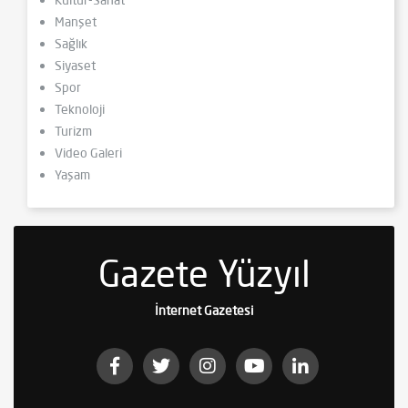
Manşet
Sağlık
Siyaset
Spor
Teknoloji
Turizm
Video Galeri
Yaşam
Gazete Yüzyıl
İnternet Gazetesi