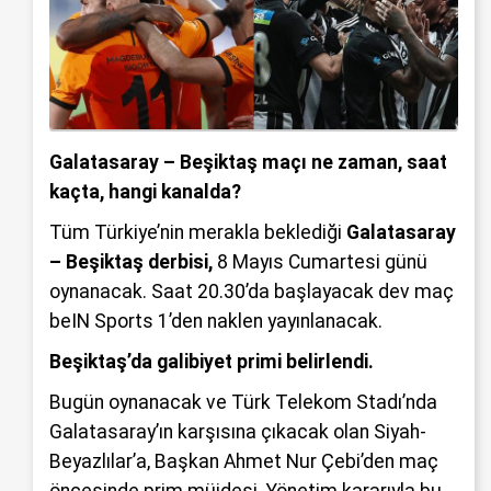
Galatasaray – Beşiktaş maçı ne zaman, saat
kaçta, hangi kanalda?
Tüm Türkiye’nin merakla beklediği
Galatasaray
– Beşiktaş derbisi,
8 Mayıs Cumartesi günü
oynanacak. Saat 20.30’da başlayacak dev maç
beIN Sports 1’den naklen yayınlanacak.
Beşiktaş’da galibiyet primi
belirlendi.
Bugün oynanacak ve Türk Telekom Stadı’nda
Galatasaray’ın karşısına çıkacak olan Siyah-
Beyazlılar’a, Başkan Ahmet Nur Çebi’den maç
öncesinde prim müjdesi. Yönetim kararıyla bu