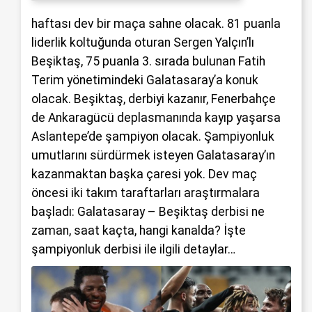
haftası dev bir maça sahne olacak. 81 puanla
liderlik koltuğunda oturan Sergen Yalçın’lı
Beşiktaş, 75 puanla 3. sırada bulunan Fatih
Terim yönetimindeki Galatasaray’a konuk
olacak. Beşiktaş, derbiyi kazanır, Fenerbahçe
de Ankaragücü deplasmanında kayıp yaşarsa
Aslantepe’de şampiyon olacak. Şampiyonluk
umutlarını sürdürmek isteyen Galatasaray’ın
kazanmaktan başka çaresi yok. Dev maç
öncesi iki takım taraftarları araştırmalara
başladı: Galatasaray – Beşiktaş derbisi ne
zaman, saat kaçta, hangi kanalda? İşte
şampiyonluk derbisi ile ilgili detaylar…