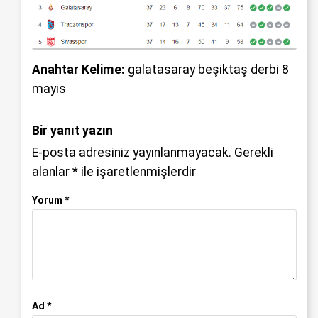
Anahtar Kelime:
galatasaray beşiktaş derbi 8
mayis
Bir yanıt yazın
E-posta adresiniz yayınlanmayacak.
Gerekli
alanlar
*
ile işaretlenmişlerdir
Yorum
*
Ad
*