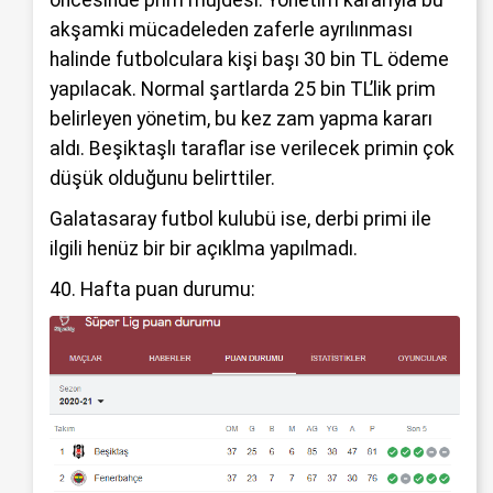
akşamki mücadeleden zaferle ayrılınması
halinde futbolculara kişi başı 30 bin TL ödeme
yapılacak. Normal şartlarda 25 bin TL’lik prim
belirleyen yönetim, bu kez zam yapma kararı
aldı. Beşiktaşlı taraflar ise verilecek primin çok
düşük olduğunu belirttiler.
Galatasaray futbol kulubü ise, derbi primi ile
ilgili henüz bir bir açıklma yapılmadı.
40. Hafta puan durumu: