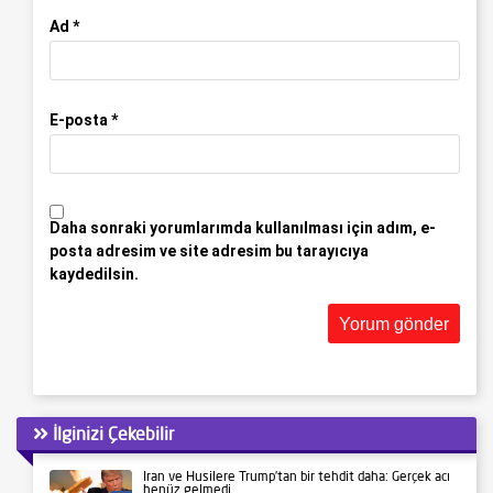
Ad
*
E-posta
*
Daha sonraki yorumlarımda kullanılması için adım, e-
posta adresim ve site adresim bu tarayıcıya
kaydedilsin.
İlginizi Çekebilir
İran ve Husilere Trump’tan bir tehdit daha: Gerçek acı
henüz gelmedi