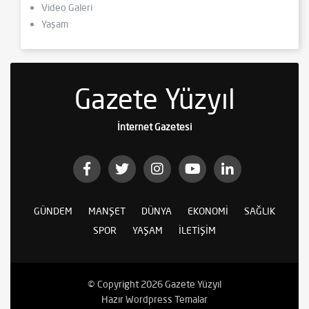
Video Galeri
Yaşam
Gazete Yüzyıl
İnternet Gazetesi
GÜNDEM
MANŞET
DÜNYA
EKONOMI
SAĞLIK
SPOR
YAŞAM
İLETIŞIM
© Copyright 2026 Gazete Yüzyıl
Hazır Wordpress Temalar