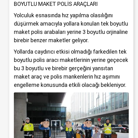
BOYUTLU MAKET POLİS ARAÇLARI
Yolculuk esnasında hız yapılma olasılığını
düşürmek amacıyla yollara konulan tek boyutlu
maket polis arabaları yerine 3 boyutlu orjinaline
birebir benzer maketler geliyor.
Yollarda caydırıcı etkisi olmadığı farkedilen tek
boyutlu polis aracı maketlerinin yerine geçecek
bu 3 boyutlu ve birebir gerçeğini yansıtan
maket araç ve polis mankenlerin hız aşımını
engelleme konusunda etkili olacağı bekleniyor.