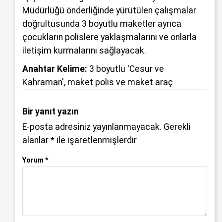
Müdürlüğü önderliğinde yürütülen çalışmalar
doğrultusunda 3 boyutlu maketler ayrıca
çocukların polislere yaklaşmalarını ve onlarla
iletişim kurmalarını sağlayacak.
Anahtar Kelime:
3 boyutlu 'Cesur ve
Kahraman'
,
maket polis ve maket araç
Bir yanıt yazın
E-posta adresiniz yayınlanmayacak.
Gerekli
alanlar
*
ile işaretlenmişlerdir
Yorum
*