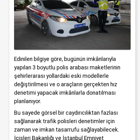
Edinilen bilgiye göre, bugünün imkânlarıyla
yapılan 3 boyutlu polis arabası maketlerinin
şehirlerarası yollardaki eski modellerle
değiştirilmesi ve o araçların gerçekten hız
denetimi yapacak imkânlarla donatılması
planlanıyor.
Bu sayede görsel bir caydırıcılıktan fazlası
sağlanarak trafik polisleri denetimler için
zaman ve imkan tasarrufu sağlayabilecek.
İçişleri Bakanlığı ve İstanbul Emniyet