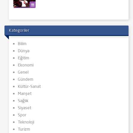
Kültür-Sanat
Kategoriler
Bilim
Dünya
Eğitim
Ekonomi
Genel
Gündem
Kültür-Sanat
Manşet
Sağlık
Siyaset
Spor
Teknoloji
Turizm