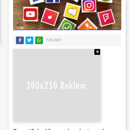
7-05-2021
Reklamı Gizle