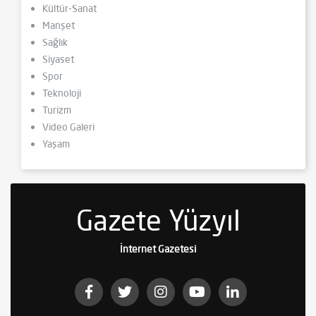
Kültür-Sanat
Manşet
Sağlık
Siyaset
Spor
Teknoloji
Turizm
Video Galeri
Yaşam
Gazete Yüzyıl
İnternet Gazetesi