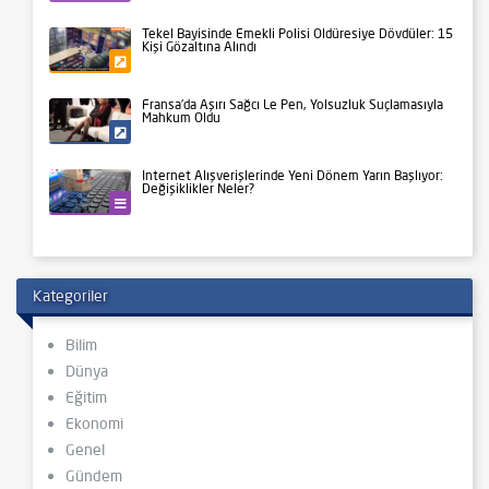
Tekel Bayisinde Emekli Polisi Öldüresiye Dövdüler: 15
Kişi Gözaltına Alındı
Gündem
Fransa’da Aşırı Sağcı Le Pen, Yolsuzluk Suçlamasıyla
Mahkum Oldu
Siyaset
İnternet Alışverişlerinde Yeni Dönem Yarın Başlıyor:
Değişiklikler Neler?
Teknoloji
Kategoriler
Bilim
Dünya
Eğitim
Ekonomi
Genel
Gündem