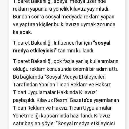
Ticaret Bakanlığı, sosyal medya üzerinde
reklam yapanlara yönelik kılavuz yayımladı.
Bundan sonra sosyal medyada reklam yapan
ve yaptıran kişiler bu kılavuza uymak zorunda
kalacak.
Ticaret Bakanlığı, Influencer’lar için
“sosyal
medya etkileyicisi”
tanımnı kullandı.
Ticaret Bakanlığı, çok fazla yanlış kullanımların
olduğu reklam konusunda önemli bir adım attı.
Bu bağlamda “Sosyal Medya Etkileyicileri
Tarafından Yapılan Ticari Reklam ve Haksız
Ticari Uygulamalar Hakkında Kılavuz”
paylaşıldı. Kılavuz Resmi Gazete’de yayımlanan
Ticari Reklam ve Haksız Ticari Uygulamalar
Yönetmeliği kapsamında hazırlandı. Kılavuz
satır başları şöyle: “Sosyal medya etkileyicisi