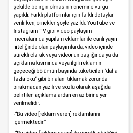
şekilde belirgin olmasının önemine vurgu
yapıldı. Farklı platformlar için farklı detaylar
verilirken, örnekler şöyle yazıldı: YouTube ve
Instagram TV gibi video paylaşım
mecralarında yapılan reklamlar ile canlı yayın
niteliğinde olan paylaşımlarda, video içinde
sürekli olarak veya videonun başlığında ya da
açıklama kısmında veya ilgili reklamın
geçeceği bölümün başında tüketicileri “daha
fazla oku” gibi bir alanı tıklamak zorunda
bırakmadan yazılı ve sözlü olarak aşağıda
belirtilen açıklamalardan en az birine yer
verilmelidir.
-“Bu video [reklam veren] reklamlarını
içermektedir.”
-“Bu video, [reklam veren] ile ücretli işbirliğini