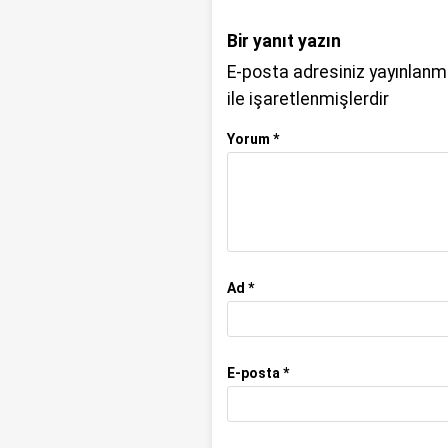
Bir yanıt yazın
E-posta adresiniz yayınlan
ile işaretlenmişlerdir
Yorum
*
Ad
*
E-posta
*