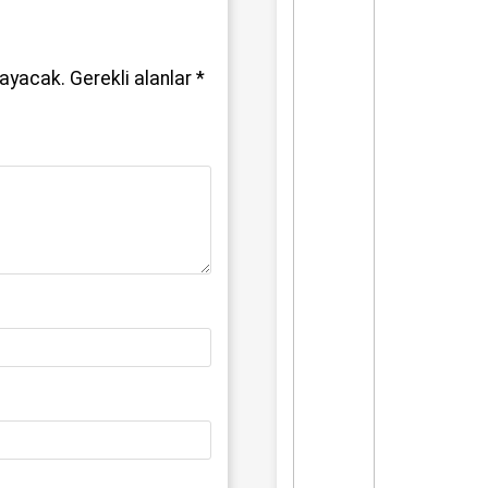
mayacak.
Gerekli alanlar
*